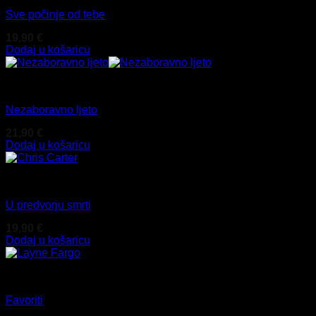
Sve počinje od tebe
19,90
€
Dodaj u košaricu
Ewald Arenz
Nezaboravno ljeto
21,90
€
Dodaj u košaricu
Chris Carter
U predvorju smrti
19,90
€
Dodaj u košaricu
Layne Fargo
Favoriti