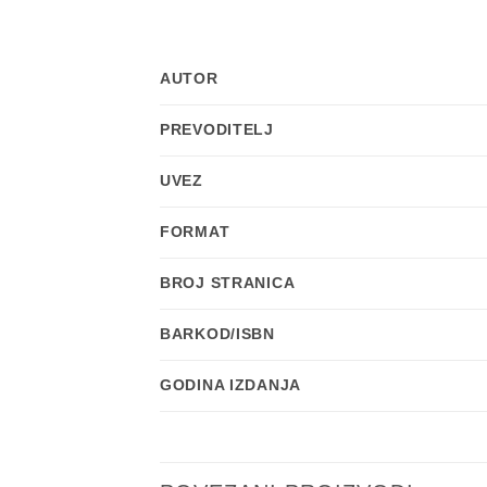
AUTOR
PREVODITELJ
UVEZ
FORMAT
BROJ STRANICA
BARKOD/ISBN
GODINA IZDANJA