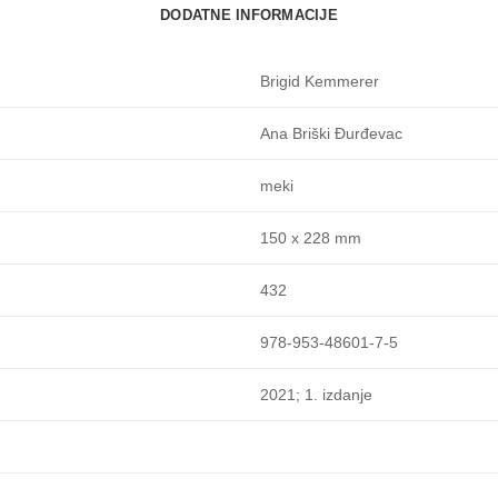
DODATNE INFORMACIJE
Brigid Kemmerer
Ana Briški Đurđevac
meki
150 x 228 mm
432
978-953-48601-7-5
2021; 1. izdanje