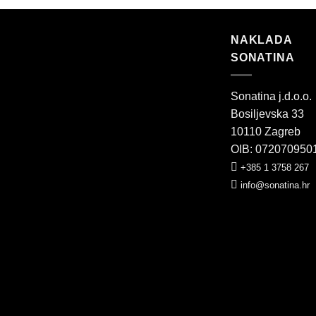
NAKLADA
SONATINA
Sonatina j.d.o.o.
Bosiljevska 33
10110 Zagreb
OIB: 072070950
+385 1 3758 267
info@sonatina.hr