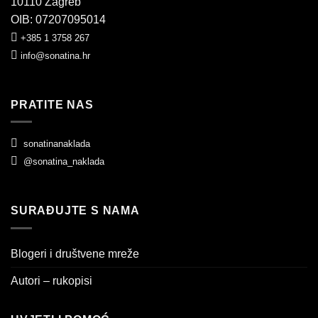
10110 Zagreb
OIB: 07207095014
+385 1 3758 267
info@sonatina.hr
PRATITE NAS
sonatinanaklada
@sonatina_naklada
SURAĐUJTE S NAMA
Blogeri i društvene mreže
Autori – rukopisi